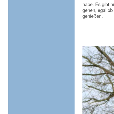
habe. Es gibt 
gehen, egal ob 
genießen.