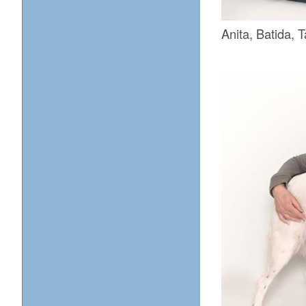
Anita, Batida, 